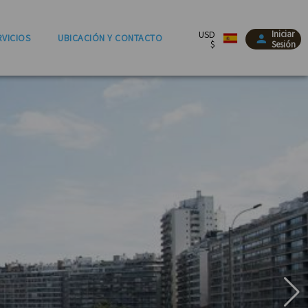
USD
Iniciar
RVICIOS
UBICACIÓN Y CONTACTO
$
Sesión